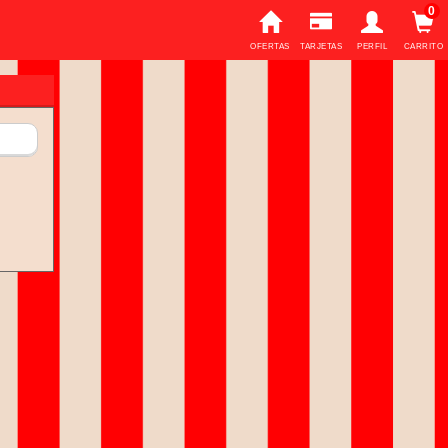
0
OFERTAS
TARJETAS
PERFIL
CARRITO