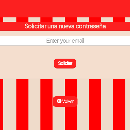
Solicitar una nueva contraseña
Solicitar
Volver